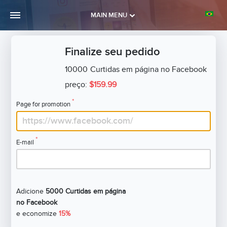
MAIN MENU
Finalize seu pedido
10000
Curtidas em página no Facebook
preço:
$159.99
*
Page for promotion
*
E-mail
Adicione
5000 Curtidas em página
no Facebook
e economize
15%