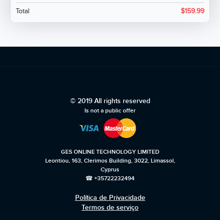
Total
$
159.99
© 2019 All rights reserved
Is not a public offer
GES ONLINE TECHNOLOGY LIMITED
Leontiou, 163, Clerimos Building, 3022, Limassol,
Cyprus
☎ +35722232494
Política de Privacidade
Termos de serviço