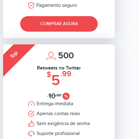
Pagamento seguro
COMPRAR AGORA
Top
500
Retweets no Twitter
.99
$
5
10
.00
Entrega imediata
Apenas contas reais
Sem exigência de senha
Suporte profissional