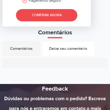
Pagamento seguro
COMPRAR AGORA
Comentários
Comentários
Deixe seu comentário
Feedback
Dúvidas ou problemas com o pedido? Escreva
para nós e entraremos em contato o mais