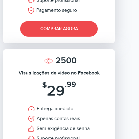
Suporte profissional
Pagamento seguro
COMPRAR AGORA
2500
Visualizações de vídeo no Facebook
.99
$
29
Entrega imediata
Apenas contas reais
Sem exigência de senha
Suporte profissional