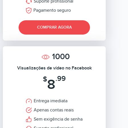
Suporte profissional
Pagamento seguro
COMPRAR AGORA
1000
Visualizações de vídeo no Facebook
.99
$
8
Entrega imediata
Apenas contas reais
Sem exigência de senha