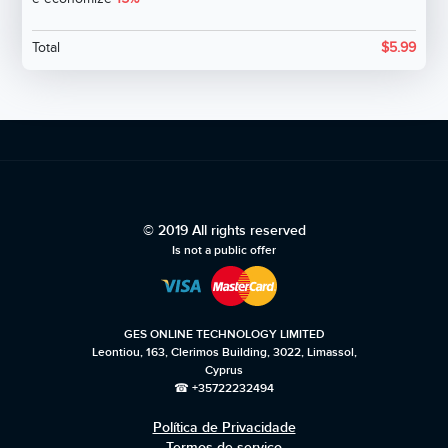
Total
$
5.99
© 2019 All rights reserved
Is not a public offer
GES ONLINE TECHNOLOGY LIMITED
Leontiou, 163, Clerimos Building, 3022, Limassol,
Cyprus
☎ +35722232494
Política de Privacidade
Termos de serviço