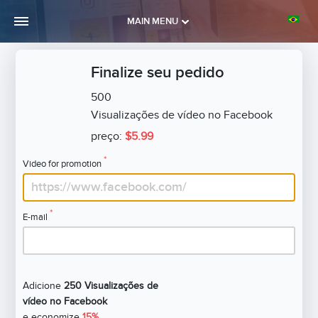
MAIN MENU
Finalize seu pedido
500
Visualizações de vídeo no Facebook
preço:
$5.99
*
Video for promotion
*
E-mail
Adicione
250 Visualizações de
vídeo no Facebook
e economize
15%