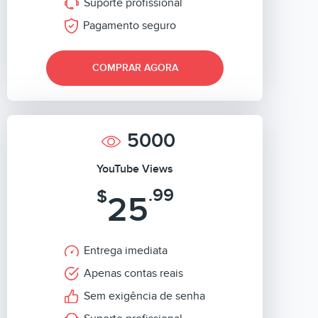
Suporte profissional
Pagamento seguro
COMPRAR AGORA
5000
YouTube Views
.99
$
25
Entrega imediata
Apenas contas reais
Sem exigência de senha