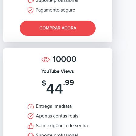
Suporte profissional
Pagamento seguro
COMPRAR AGORA
10000
YouTube Views
.99
$
44
Entrega imediata
Apenas contas reais
Sem exigência de senha
Suporte profissional