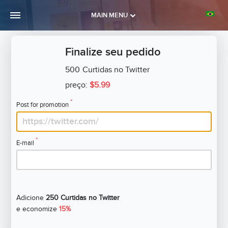
MAIN MENU
Finalize seu pedido
500
Curtidas no Twitter
preço:
$5.99
*
Post for promotion
*
E-mail
Adicione
250 Curtidas no Twitter
e economize
15%