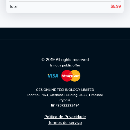
Total
$
5.99
© 2019 All rights reserved
Is not a public offer
GES ONLINE TECHNOLOGY LIMITED
Leontiou, 163, Clerimos Building, 3022, Limassol,
Cyprus
☎ +35722232494
Política de Privacidade
Termos de serviço