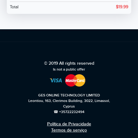
Total
$
19.99
© 2019 All rights reserved
Is not a public offer
GES ONLINE TECHNOLOGY LIMITED
Leontiou, 163, Clerimos Building, 3022, Limassol,
Cyprus
☎ +35722232494
Política de Privacidade
Termos de serviço