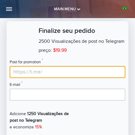
MAIN MENU
Finalize seu pedido
2500
Visualizações de post no Telegram
preço:
$19.99
*
Post for promotion
*
E-mail
Adicione
1250 Visualizações de
post no Telegram
e economize
15%