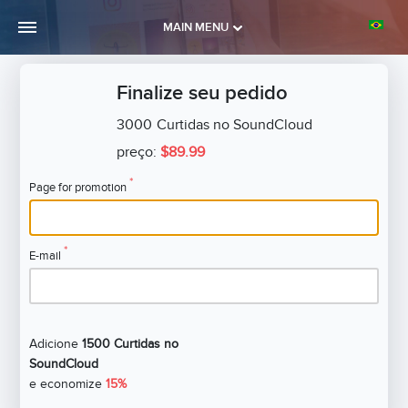
MAIN MENU
Finalize seu pedido
3000
Curtidas no SoundCloud
preço:
$89.99
*
Page for promotion
*
E-mail
Adicione
1500 Curtidas no
SoundCloud
e economize
15%