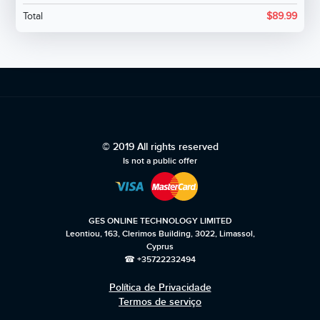
Total
$
89.99
© 2019 All rights reserved
Is not a public offer
GES ONLINE TECHNOLOGY LIMITED
Leontiou, 163, Clerimos Building, 3022, Limassol,
Cyprus
☎ +35722232494
Política de Privacidade
Termos de serviço