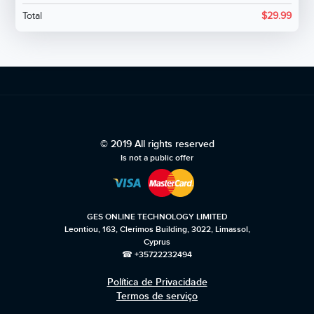
Total
$
29.99
© 2019 All rights reserved
Is not a public offer
GES ONLINE TECHNOLOGY LIMITED
Leontiou, 163, Clerimos Building, 3022, Limassol,
Cyprus
☎ +35722232494
Política de Privacidade
Termos de serviço