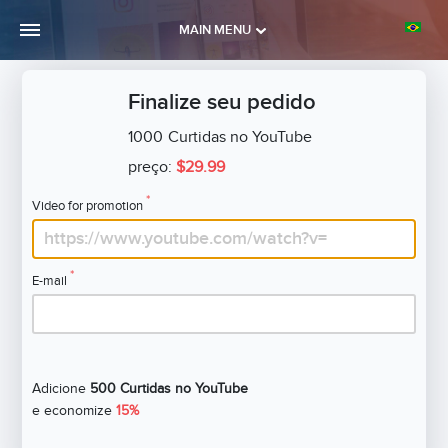
MAIN MENU
Finalize seu pedido
1000
Curtidas no YouTube
preço:
$29.99
*
Video for promotion
*
E-mail
Adicione
500 Curtidas no YouTube
e economize
15%