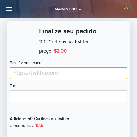
MAIN MENU
Finalize seu pedido
100
Curtidas no Twitter
preço:
$2.00
*
Post for promotion
*
E-mail
Adicione
50 Curtidas no Twitter
e economize
15%