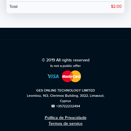
Total
$
2.00
© 2019 All rights reserved
Is not a public offer
GES ONLINE TECHNOLOGY LIMITED
Leontiou, 163, Clerimos Building, 3022, Limassol,
Cyprus
☎ +35722232494
Política de Privacidade
Termos de serviço